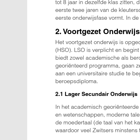
tot 8 jaar in dezelfde klas zitte
eerste twee jaren van de kleuter
eerste onderwijsfase vormt. In de
2. Voortgezet Onderwijs
Het voortgezet onderwijs is opge
(HSO). LSO is verplicht en begint r
biedt zowel academische als ber
georiënteerd programma, gaan ze
aan een universitaire studie te 
beroepsdiploma.
2.1 Lager Secundair Onderwijs
In het academisch georiënteerde 
en wetenschappen, moderne talen,
de moedertaal (de taal van het ka
waardoor veel Zwitsers minstens 