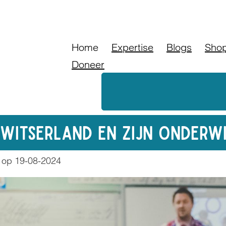
Doneer
Bl
Home
Expertise
Blogs
Sho
Doneer
witserland en zijn onderwi
op 19-08-2024