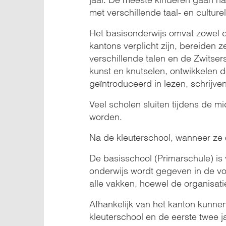
met verschillende taal- en cultur
Het basisonderwijs omvat zowel de
kantons verplicht zijn, bereiden 
verschillende talen en de Zwitsers
kunst en knutselen, ontwikkelen d
geïntroduceerd in lezen, schrijve
Veel scholen sluiten tijdens de
worden.
Na de kleuterschool, wanneer ze 
De basisschool (Primarschule) is v
onderwijs wordt gegeven in de voe
alle vakken, hoewel de organisati
Afhankelijk van het kanton kunnen
kleuterschool en de eerste twee j