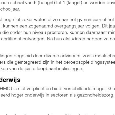
en schaal van 6 (hoogst) tot 1 (laagst) en worden bev
chooljaar.
l nog niet zeker weten of ze naar het gymnasium of het 
, kunnen een zogenaamd overgangsjaar volgen. Dit jaar
 die onder hun niveau presteren, kunnen daarnaast min
 certificaat ontvangen. Na hun afstuderen hebben ze n
rlingen begeleid door diverse adviseurs, zoals maatscha
 die geïntegreerd zijn in het beroepsopleidingssystee
maken van de juiste loopbaanbeslissingen.
derwijs
HMO) is niet verplicht en biedt verschillende mogelijkh
seerd hoger onderwijs in sectoren als gezondheidszorg,