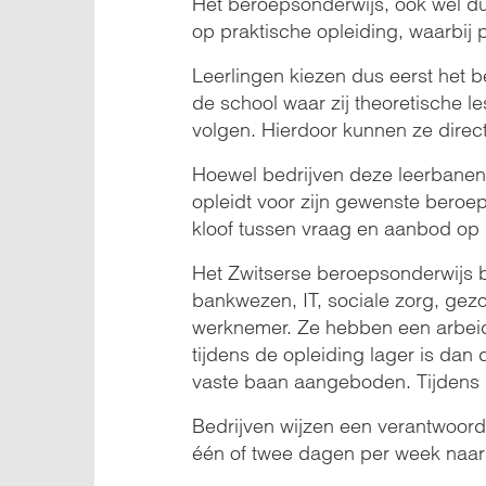
Het beroepsonderwijs, ook wel dua
op praktische opleiding, waarbij 
Leerlingen kiezen dus eerst het b
de school waar zij theoretische 
volgen. Hierdoor kunnen ze direct
Hoewel bedrijven deze leerbanen c
opleidt voor zijn gewenste beroep
kloof tussen vraag en aanbod op 
Het Zwitserse beroepsonderwijs 
bankwezen, IT, sociale zorg, gezo
werknemer. Ze hebben een arbeid
tijdens de opleiding lager is dan
vaste baan aangeboden. Tijdens 
Bedrijven wijzen een verantwoorde
één of twee dagen per week naar s