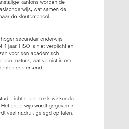
Franstalige kantons worden de
basisonderwijs, wat samen de
naar de kleuterschool.
n hoger secundair onderwijs
 4 jaar. HSO is niet verplicht en
ezen voor een academisch
een matura, wat vereist is om
udenten een erkend
tudierichtingen, zoals wiskunde
 Het onderwijs wordt gegeven in
rdt veel nadruk gelegd op talen,