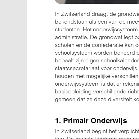
In Zwitserland draagt de grondwe
bekendstaan als een van de meest 
studenten. Het onderwijssysteem 
administratie. De grondwet legt 
scholen en de confederatie kan oo
schoolsysteem worden beheerd doo
bepaalt zijn eigen schoolkalender,
staatssecretariaat voor onderwijs
houden met mogelijke verschillen
onderwijssysteem is dat er reken
basisopleiding verschillende ric
gemeen dat ze deze diversiteit ke
1. Primair Onderwijs
In Zwitserland begint het verplich
jaar. De meeste kinderen gaan na