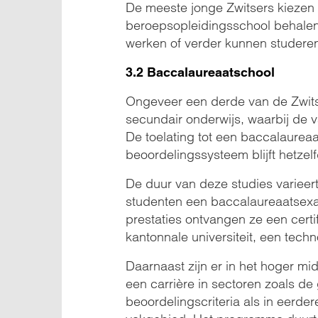
De meeste jonge Zwitsers kiezen v
beroepsopleidingsschool behalen
werken of verder kunnen studere
3.2 Baccalaureaatschool
Ongeveer een derde van de Zwitse
secundair onderwijs, waarbij de 
De toelating tot een baccalaureaa
beoordelingssysteem blijft hetzelf
De duur van deze studies varieer
studenten een baccalaureaatsexam
prestaties ontvangen ze een certi
kantonnale universiteit, een techno
Daarnaast zijn er in het hoger m
een carrière in sectoren zoals d
beoordelingscriteria als in eerde