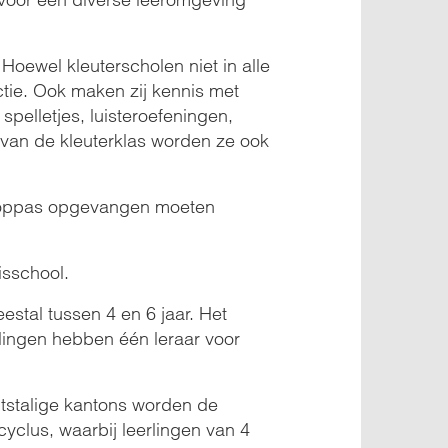
Hoewel kleuterscholen niet in alle
ctie. Ook maken zij kennis met
spelletjes, luisteroefeningen,
r van de kleuterklas worden ze ook
f oppas opgevangen moeten
isschool.
estal tussen 4 en 6 jaar. Het
rlingen hebben één leraar voor
itstalige kantons worden de
yclus, waarbij leerlingen van 4