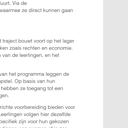
uurt. Via de
, waarmee ze direct kunnen gaan
traject bouwt voort op het lager
kken zoals rechten en economie.
 van de leerlingen, en het
de van het programma leggen de
opstel. Op basis van hun
at hebben ze toegang tot een
ngen.
richte voorbereiding bieden voor
eerlingen volgen hier dezelfde
pecifiek zijn voor hun gekozen