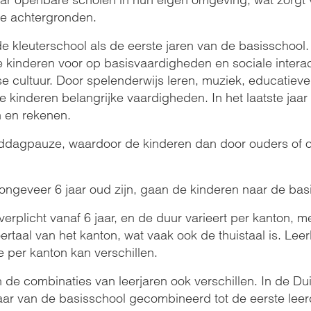
ele achtergronden.
 kleuterschool als de eerste jaren van de basisschool. 
ze kinderen voor op basisvaardigheden en sociale intera
e cultuur. Door spelenderwijs leren, muziek, educatieve 
e kinderen belangrijke vaardigheden. In het laatste jaa
n en rekenen.
 middagpauze, waardoor de kinderen dan door ouders o
ongeveer 6 jaar oud zijn, gaan de kinderen naar de bas
erplicht vanaf 6 jaar, en de duur varieert per kanton, me
rtaal van het kanton, wat vaak ook de thuistaal is. Lee
e per kanton kan verschillen.
 de combinaties van leerjaren ook verschillen. In de Du
aar van de basisschool gecombineerd tot de eerste leerc