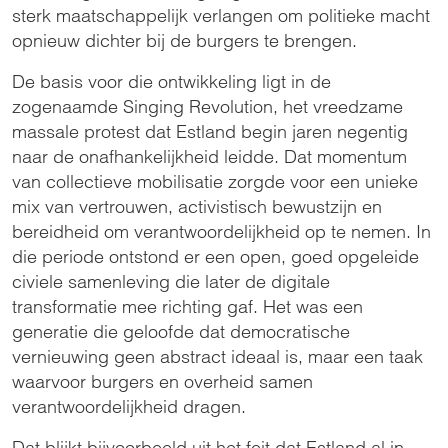
sterk maatschappelijk verlangen om politieke macht
opnieuw dichter bij de burgers te brengen.
De basis voor die ontwikkeling ligt in de
zogenaamde Singing Revolution, het vreedzame
massale protest dat Estland begin jaren negentig
naar de onafhankelijkheid leidde. Dat momentum
van collectieve mobilisatie zorgde voor een unieke
mix van vertrouwen, activistisch bewustzijn en
bereidheid om verantwoordelijkheid op te nemen. In
die periode ontstond er een open, goed opgeleide
civiele samenleving die later de digitale
transformatie mee richting gaf. Het was een
generatie die geloofde dat democratische
vernieuwing geen abstract ideaal is, maar een taak
waarvoor burgers en overheid samen
verantwoordelijkheid dragen.
Dat blijkt bijvoorbeeld uit het feit dat Estland al in